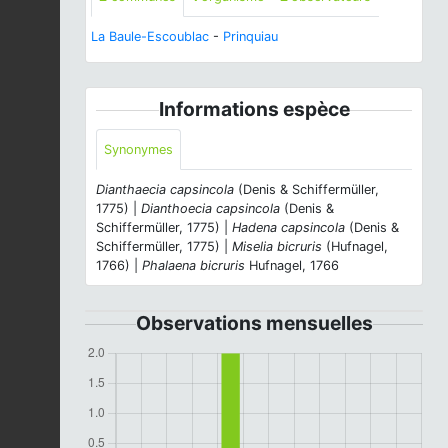
La Baule-Escoublac
-
Prinquiau
Informations espèce
Synonymes
Dianthaecia capsincola
(Denis & Schiffermüller,
1775) |
Dianthoecia capsincola
(Denis &
Schiffermüller, 1775) |
Hadena capsincola
(Denis &
Schiffermüller, 1775) |
Miselia bicruris
(Hufnagel,
1766) |
Phalaena bicruris
Hufnagel, 1766
Observations mensuelles