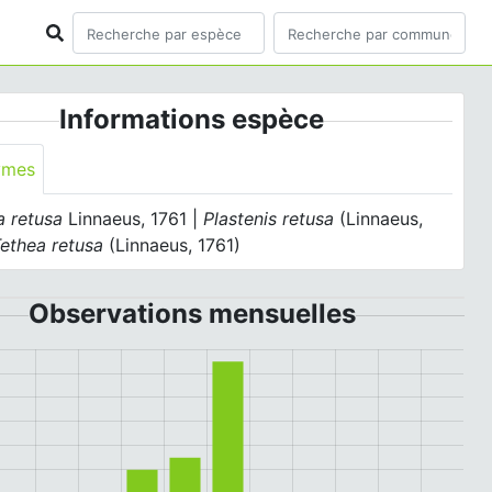
Informations espèce
ymes
a retusa
Linnaeus, 1761 |
Plastenis retusa
(Linnaeus,
ethea retusa
(Linnaeus, 1761)
Observations mensuelles