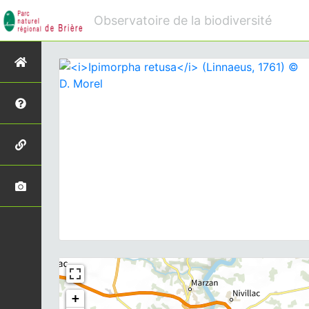
Observatoire de la biodiversité
+