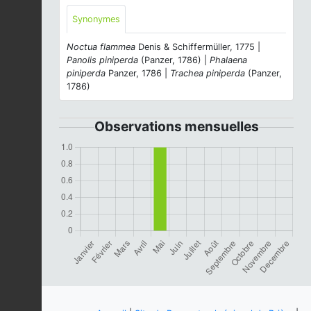
Synonymes
Noctua flammea
Denis & Schiffermüller, 1775 |
Panolis piniperda
(Panzer, 1786) |
Phalaena
piniperda
Panzer, 1786 |
Trachea piniperda
(Panzer,
1786)
Observations mensuelles