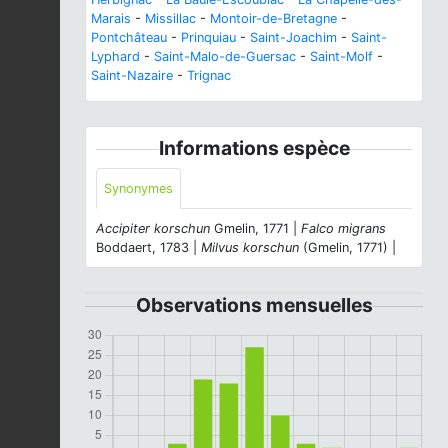
Marais
-
Missillac
-
Montoir-de-Bretagne
-
Pontchâteau
-
Prinquiau
-
Saint-Joachim
-
Saint-
Lyphard
-
Saint-Malo-de-Guersac
-
Saint-Molf
-
Saint-Nazaire
-
Trignac
Informations espèce
Synonymes
Accipiter korschun
Gmelin, 1771 |
Falco migrans
Boddaert, 1783 |
Milvus korschun
(Gmelin, 1771) |
Observations mensuelles