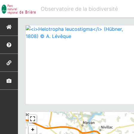
Observatoire de la biodiversité
+