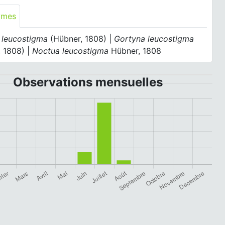
ymes
 leucostigma
(Hübner, 1808) |
Gortyna leucostigma
, 1808) |
Noctua leucostigma
Hübner, 1808
Observations mensuelles