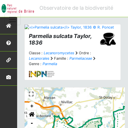
Observatoire de la biodiversité
Parmelia sulcata
Taylor,
1836
Classe :
Lecanoromycetes
Ordre :
Lecanorales
Famille :
Parmeliaceae
Genre :
Parmelia
+
-