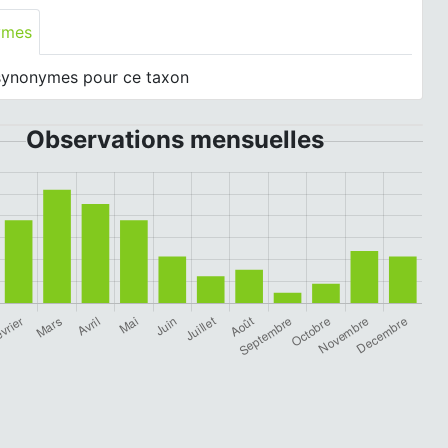
ymes
synonymes pour ce taxon
Observations mensuelles