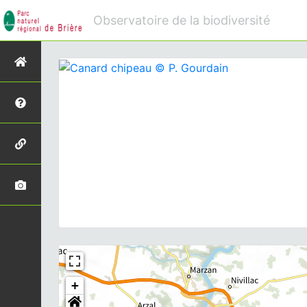
Observatoire de la biodiversité
+