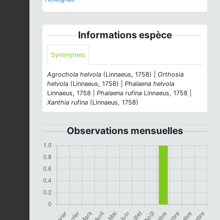
Informations espèce
Synonymes
Agrochola helvola
(Linnaeus, 1758) |
Orthosia
helvola
(Linnaeus, 1758) |
Phalaena helvola
Linnaeus, 1758 |
Phalaena rufina
Linnaeus, 1758 |
Xanthia rufina
(Linnaeus, 1758)
Observations mensuelles