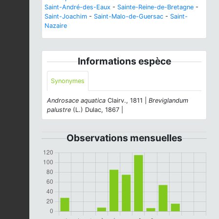
Saint-André-des-Eaux
-
Sainte-Reine-de-Bretagne
-
Saint-Joachim
-
Saint-Malo-de-Guersac
-
Saint-
Nazaire
Informations espèce
Synonymes
Androsace aquatica
Clairv., 1811 |
Breviglandum
palustre
(L.) Dulac, 1867 |
Observations mensuelles