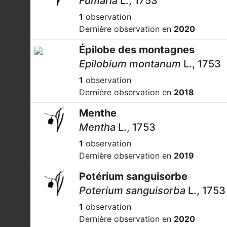
Fumaria
L., 1753
1
observation
Dernière observation en
2020
Épilobe des montagnes
Epilobium montanum
L., 1753
1
observation
Dernière observation en
2018
Menthe
Mentha
L., 1753
1
observation
Dernière observation en
2019
Potérium sanguisorbe
Poterium sanguisorba
L., 1753
1
observation
Dernière observation en
2020