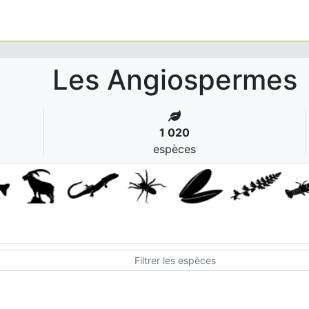
Les Angiospermes
1 020
espèces