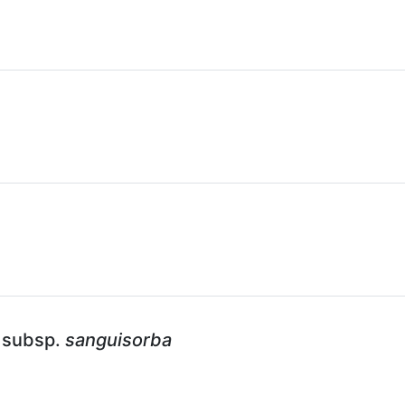
 subsp.
sanguisorba