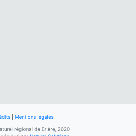
édits
|
Mentions légales
naturel régional de Brière, 2020