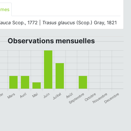
ymes
lauca
Scop., 1772 |
Trasus glaucus
(Scop.) Gray, 1821
Observations mensuelles