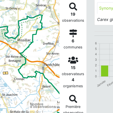
Synon
19
Carex g
observations
6
communes
15
observateurs
4
organismes
Nombre
d'observations
Première
0– 1
observation