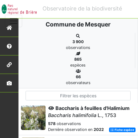
Observatoire de la biodiversité
Commune de Mesquer
3 900
observations
865
espèces
66
observateurs
Baccharis à feuilles d'Halimium
Baccharis halimifolia
L., 1753
578
observations
Dernière observation en
2022
Fiche espèce