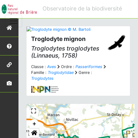
Observatoire de la biodiversité
Troglodyte mignon
Troglodytes troglodytes
(Linnaeus, 1758)
Classe :
Aves
Ordre :
Passeriformes
Famille :
Troglodytidae
Genre :
Troglodytes
+