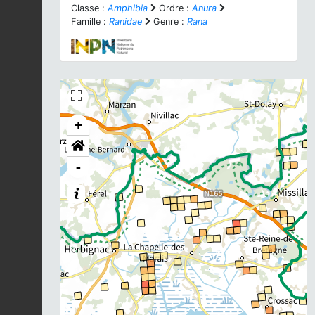
Classe :
Amphibia
Ordre :
Anura
Famille :
Ranidae
Genre :
Rana
+
-