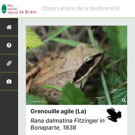
Observatoire de la biodiversité
Grenouille agile (La)
Rana dalmatina
Fitzinger
in
Bonaparte, 1838