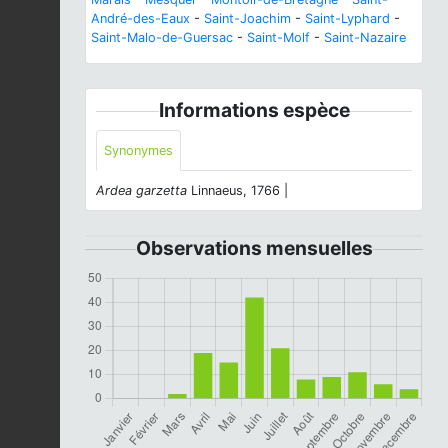
André-des-Eaux
-
Saint-Joachim
-
Saint-Lyphard
-
Saint-Malo-de-Guersac
-
Saint-Molf
-
Saint-Nazaire
Informations espèce
Synonymes
Ardea garzetta
Linnaeus, 1766 |
Observations mensuelles