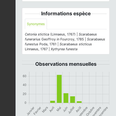
Informations espèce
Synonymes
Cetonia stictica
(Linnaeus, 1767) |
Scarabaeus
funerarius
Geoffroy
in
Fourcroy, 1785 |
Scarabaeus
funestus
Poda, 1761 |
Scarabaeus sticticus
Linnaeus, 1767 |
Xythyrea funesta
Observations mensuelles