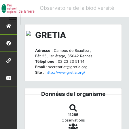
Observatoire de la biodiversité
GRETIA
Adresse
: Campus de Beaulieu ,
Bât 25, 1er étage, 35042 Rennes
Téléphone
: 02 23 23 51 14
Email
: secretariat@gretia.org
Site
:
http://www.gretia.org/
Données de l'organisme
11285
Observations