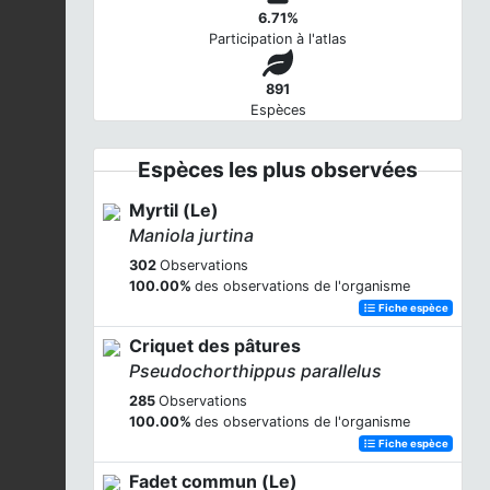
6.71%
Participation à l'atlas
891
Espèces
Espèces les plus observées
Myrtil (Le)
Maniola jurtina
302
Observations
100.00%
des observations de l'organisme
Fiche espèce
Criquet des pâtures
Pseudochorthippus parallelus
285
Observations
100.00%
des observations de l'organisme
Fiche espèce
Fadet commun (Le)