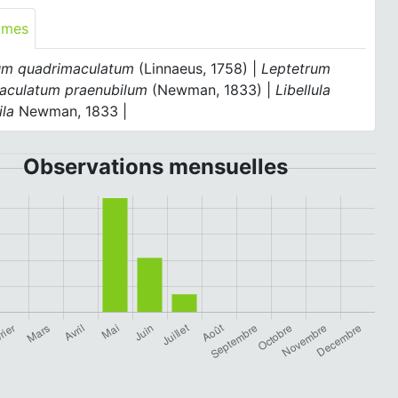
ymes
um quadrimaculatum
(Linnaeus, 1758) |
Leptetrum
aculatum praenubilum
(Newman, 1833) |
Libellula
ila
Newman, 1833 |
Observations mensuelles