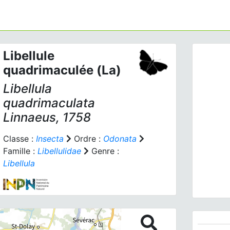
Libellule
quadrimaculée (La)
Libellula
quadrimaculata
Linnaeus, 1758
Prev
Classe :
Insecta
Ordre :
Odonata
Famille :
Libellulidae
Genre :
Libellula
Libellu