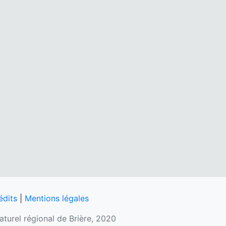
édits
|
Mentions légales
naturel régional de Brière, 2020