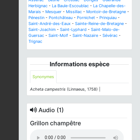
Herbignac
-
La Baule-Escoublac
-
La Chapelle-des-
Marais
-
Mesquer
-
Missillac
-
Montoir-de-Bretagne
-
Pénestin
-
Pontchâteau
-
Pornichet
-
Prinquiau
-
Saint-André-des-Eaux
-
Sainte-Reine-de-Bretagne
-
Saint-Joachim
-
Saint-Lyphard
-
Saint-Malo-de-
Guersac
-
Saint-Molf
-
Saint-Nazaire
-
Sévérac
-
Trignac
Informations espèce
Synonymes
Acheta campestris
(Linnaeus, 1758) |
Audio (1)
Grillon champêtre