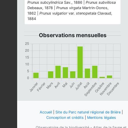
Prunus subcylindrica
Sav., 1886 |
Prunus subvillosa
Debeaux, 1878 |
Prunus virgata
Martrin-Donos,
1862 |
Prunus vulgatior
var.
stenopetala
Clavaud,
1884
Observations mensuelles
Accueil
|
Site du Parc naturel régional de Brière
|
Conception et crédits
|
Mentions légales
Observatoire de la biodiversité - Atlas de la faune et