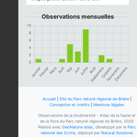
Observations mensuelles
Accueil
|
Site du Parc naturel régional de Brière
|
Conception et crédits
|
Mentions légales
Observatoire de la biodiversité - Atlas de la faune et
de la flore du Parc naturel régional de Brière, 2020
Réalisé avec
GeoNature-atlas
, développé par le
Parc
national des Ecrins
, déployé par
Natural Solutions