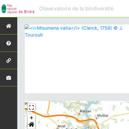
Observatoire de la biodiversité
+