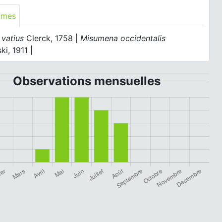
ymes
 vatius
Clerck, 1758 |
Misumena occidentalis
ki, 1911 |
Observations mensuelles