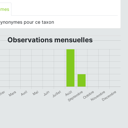
ymes
synonymes pour ce taxon
Observations mensuelles