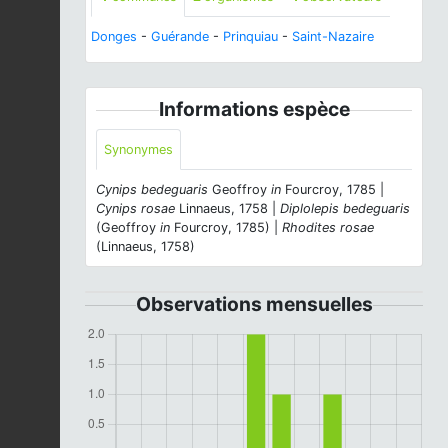
Donges
-
Guérande
-
Prinquiau
-
Saint-Nazaire
Informations espèce
Synonymes
Cynips bedeguaris
Geoffroy
in
Fourcroy, 1785 |
Cynips rosae
Linnaeus, 1758 |
Diplolepis bedeguaris
(Geoffroy
in
Fourcroy, 1785) |
Rhodites rosae
(Linnaeus, 1758)
Observations mensuelles