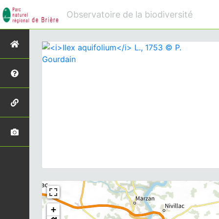
Observatoire de la biodiversité
+