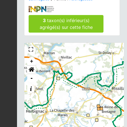
3
taxon(s) inférieur(s)
agrégé(s) sur cette fiche
+
-