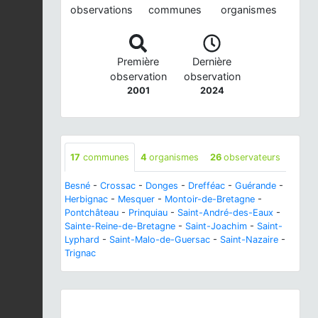
observations
communes
organismes
Première
Dernière
observation
observation
2001
2024
17
communes
4
organismes
26
observateurs
Besné
-
Crossac
-
Donges
-
Drefféac
-
Guérande
-
Herbignac
-
Mesquer
-
Montoir-de-Bretagne
-
Pontchâteau
-
Prinquiau
-
Saint-André-des-Eaux
-
Sainte-Reine-de-Bretagne
-
Saint-Joachim
-
Saint-
Lyphard
-
Saint-Malo-de-Guersac
-
Saint-Nazaire
-
Trignac